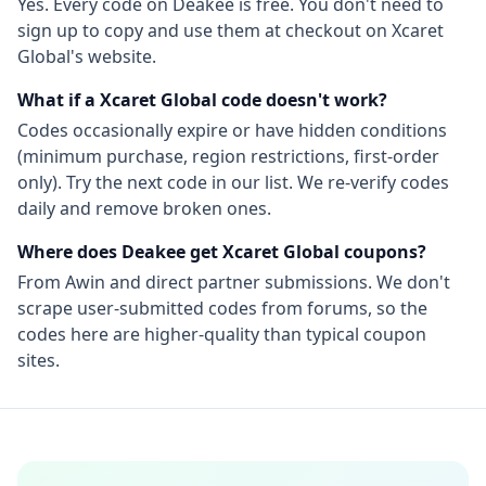
Yes. Every code on Deakee is free. You don't need to
sign up to copy and use them at checkout on
Xcaret
Global
's website.
What if a
Xcaret Global
code doesn't work?
Codes occasionally expire or have hidden conditions
(minimum purchase, region restrictions, first-order
only). Try the next code in our list. We re-verify codes
daily and remove broken ones.
Where does Deakee get
Xcaret Global
coupons?
From
Awin
and direct partner submissions. We don't
scrape user-submitted codes from forums, so the
codes here are higher-quality than typical coupon
sites.