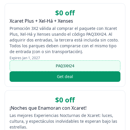
$0 off
Xcaret Plus + Xel‑Há + Xenses
Promoción 3X2 válida al comprar el paquete con Xcaret
Plus, Xel‑Há y Xenses usando el código PAQ3XH24. Al
adquirir dos entradas, la tercera está incluida sin costo.
Todos los parques deben comprarse con el mismo tipo
de entrada (con o sin transportación).
Expires
Jan 1, 2027
PAQ3XH24
Get deal
$0 off
¡Noches que Enamoran con Xcaret!
Las mejores Experiencias Nocturnas de Xcaret: luces,
cultura, y espectáculos inolvidables te esperan bajo las
estrellas.