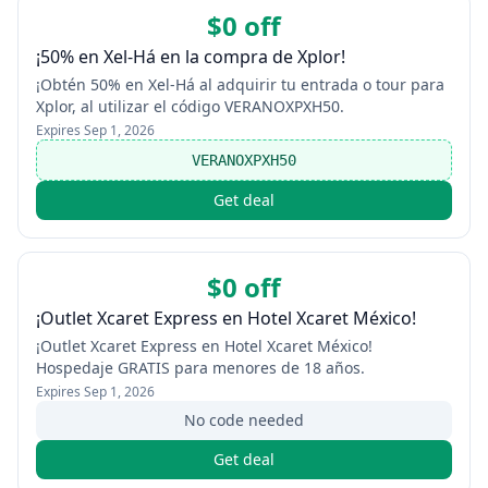
$0 off
¡50% en Xel-Há en la compra de Xplor!
¡Obtén 50% en Xel-Há al adquirir tu entrada o tour para
Xplor, al utilizar el código VERANOXPXH50.
Expires
Sep 1, 2026
VERANOXPXH50
Get deal
$0 off
¡Outlet Xcaret Express en Hotel Xcaret México!
¡Outlet Xcaret Express en Hotel Xcaret México!
Hospedaje GRATIS para menores de 18 años.
Expires
Sep 1, 2026
No code needed
Get deal