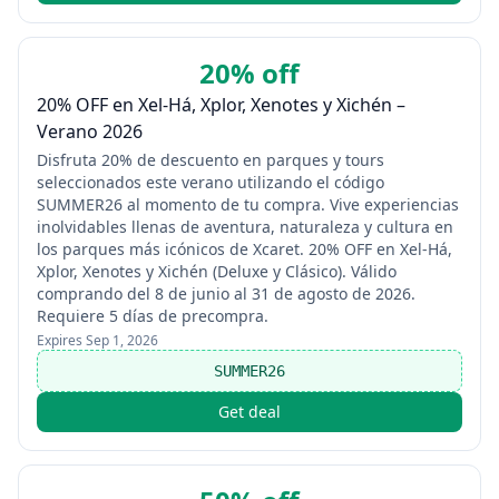
20% off
20% OFF en Xel‑Há, Xplor, Xenotes y Xichén –
Verano 2026
Disfruta 20% de descuento en parques y tours
seleccionados este verano utilizando el código
SUMMER26 al momento de tu compra. Vive experiencias
inolvidables llenas de aventura, naturaleza y cultura en
los parques más icónicos de Xcaret. 20% OFF en Xel‑Há,
Xplor, Xenotes y Xichén (Deluxe y Clásico). Válido
comprando del 8 de junio al 31 de agosto de 2026.
Requiere 5 días de precompra.
Expires
Sep 1, 2026
SUMMER26
Get deal