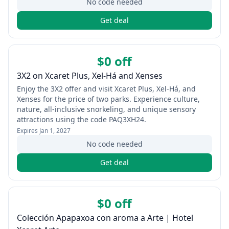
No code needed
Get deal
$0 off
3X2 on Xcaret Plus, Xel‑Há and Xenses
Enjoy the 3X2 offer and visit Xcaret Plus, Xel‑Há, and
Xenses for the price of two parks. Experience culture,
nature, all‑inclusive snorkeling, and unique sensory
attractions using the code PAQ3XH24.
Expires
Jan 1, 2027
No code needed
Get deal
$0 off
Colección Apapaxoa con aroma a Arte | Hotel