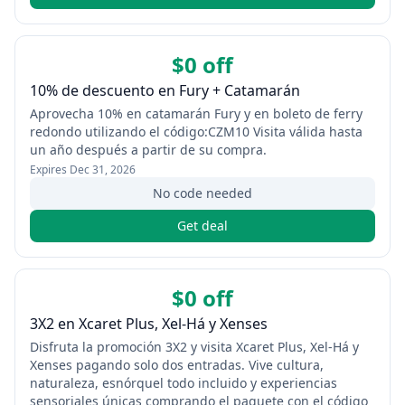
$0 off
10% de descuento en Fury + Catamarán
Aprovecha 10% en catamarán Fury y en boleto de ferry
redondo utilizando el código:CZM10 Visita válida hasta
un año después a partir de su compra.
Expires
Dec 31, 2026
No code needed
Get deal
$0 off
3X2 en Xcaret Plus, Xel‑Há y Xenses
Disfruta la promoción 3X2 y visita Xcaret Plus, Xel‑Há y
Xenses pagando solo dos entradas. Vive cultura,
naturaleza, esnórquel todo incluido y experiencias
sensoriales únicas comprando el paquete con el código