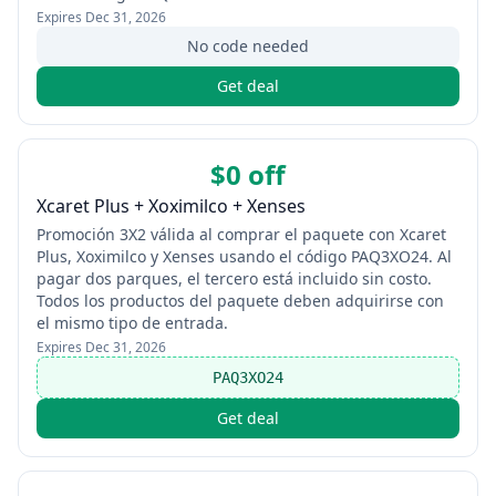
Expires
Dec 31, 2026
No code needed
Get deal
$0 off
Xcaret Plus + Xoximilco + Xenses
Promoción 3X2 válida al comprar el paquete con Xcaret
Plus, Xoximilco y Xenses usando el código PAQ3XO24. Al
pagar dos parques, el tercero está incluido sin costo.
Todos los productos del paquete deben adquirirse con
el mismo tipo de entrada.
Expires
Dec 31, 2026
PAQ3XO24
Get deal