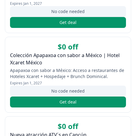
Expires
Jan 1, 2027
No code needed
Get deal
$0 off
Colección Apapaxoa con sabor a México | Hotel
Xcaret México
Apapaxoa con sabor a México: Acceso a restaurantes de
Hoteles Xcaret + Hospedaje + Brunch Dominical.
Expires
Jan 1, 2027
No code needed
Get deal
$0 off
Nueva atracción ATV´s en Cancún