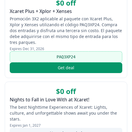
$0 off
Xcaret Plus + Xplor + Xenses
Promoción 3X2 aplicable al paquete con Xcaret Plus,
Xplor y Xenses utilizando el código PAQ3XP24. Compra
dos entradas y disfruta una tercera sin costo. El paquete
debe adquirirse con el mismo tipo de entrada para los
tres parques.
Expires
Dec 31, 2026
PAQ3XP24
Get deal
$0 off
Nights to Fall in Love With at Xcaret!
The best Nighttime Experiences of Xcaret: Lights,
culture, and unforgettable shows await you under the
stars.
Expires
Jan 1, 2027