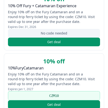
10% Off Fury + Catamaran Experience
Enjoy 10% off on the Fury Catamaran and on a
round‑trip ferry ticket by using the code: CZM10. Visit
valid up to one year after the purchase date.
Expires
Dec 31, 2026
No code needed
Get deal
10% off
10%FuryCatamaran
Enjoy 10% off on the Fury Catamaran and on a
round‑trip ferry ticket by using the code: CZM10. Visit
valid up to one year after the purchase date.
Expires
Jan 1, 2027
CZM10
Get deal