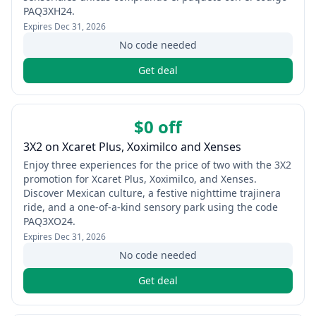
PAQ3XH24.
Expires
Dec 31, 2026
No code needed
Get deal
$0 off
3X2 on Xcaret Plus, Xoximilco and Xenses
Enjoy three experiences for the price of two with the 3X2
promotion for Xcaret Plus, Xoximilco, and Xenses.
Discover Mexican culture, a festive nighttime trajinera
ride, and a one‑of‑a‑kind sensory park using the code
PAQ3XO24.
Expires
Dec 31, 2026
No code needed
Get deal