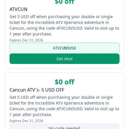
$0 off
ATVCUN
Get 5 USD off when purchasing your double or single
ticket for the incredible ATV Xperience adventure in
Cancun, using the code ATVCUN5USD. Valid to visit up to
1 year after purchase.
Expires
Dec 31, 2026
ATVCUN5USD
Get deal
$0 off
Cancun ATV´s- 5 USD OFF
Get 5 USD off when purchasing your double or single
ticket for the incredible ATV Xperience adventure in
Cancun, using the code ATVCUN5USD. Valid to visit up to
1 year after purchase.
Expires
Dec 31, 2026
No code needed