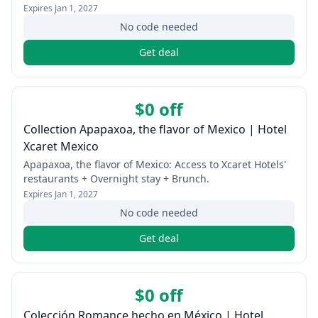
Expires
Jan 1, 2027
No code needed
Get deal
$0 off
Collection Apapaxoa, the flavor of Mexico | Hotel
Xcaret Mexico
Apapaxoa, the flavor of Mexico: Access to Xcaret Hotels'
restaurants + Overnight stay + Brunch.
Expires
Jan 1, 2027
No code needed
Get deal
$0 off
Colección Romance hecho en México | Hotel