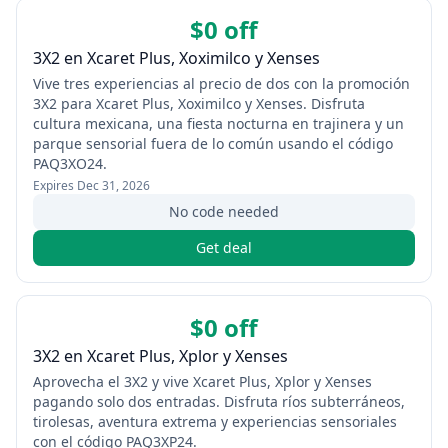
$0 off
3X2 en Xcaret Plus, Xoximilco y Xenses
Vive tres experiencias al precio de dos con la promoción
3X2 para Xcaret Plus, Xoximilco y Xenses. Disfruta
cultura mexicana, una fiesta nocturna en trajinera y un
parque sensorial fuera de lo común usando el código
PAQ3XO24.
Expires
Dec 31, 2026
No code needed
Get deal
$0 off
3X2 en Xcaret Plus, Xplor y Xenses
Aprovecha el 3X2 y vive Xcaret Plus, Xplor y Xenses
pagando solo dos entradas. Disfruta ríos subterráneos,
tirolesas, aventura extrema y experiencias sensoriales
con el código PAQ3XP24.