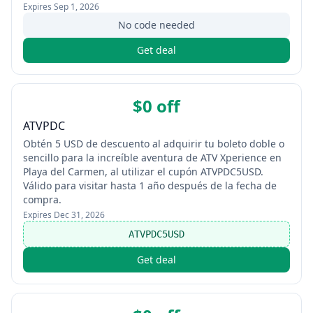
Expires
Sep 1, 2026
No code needed
Get deal
$0 off
ATVPDC
Obtén 5 USD de descuento al adquirir tu boleto doble o
sencillo para la increíble aventura de ATV Xperience en
Playa del Carmen, al utilizar el cupón ATVPDC5USD.
Válido para visitar hasta 1 año después de la fecha de
compra.
Expires
Dec 31, 2026
ATVPDC5USD
Get deal