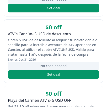
Get deal
$0 off
ATV´s Cancún- 5 USD de descuento
Obtén 5 USD de descuento al adquirir tu boleto doble o
sencillo para la increíble aventura de ATV Xperience en
Cancún, al utilizar el cupón ATVCUN5USD. Válido para
visitar hasta 1 año después de la fecha de compra.
Expires
Dec 31, 2026
No code needed
Get deal
$0 off
Playa del Carmen ATV´s- 5 USD OFF
Get 5 USD off when purchasing your double or single