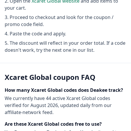
Open the
Xcaret Global
website
and add items to
your cart.
Proceed to checkout and look for the coupon /
promo code field.
Paste the code and apply.
The discount will reflect in your order total. If a code
doesn't work, try the next one in our list.
Xcaret Global
coupon FAQ
How many
Xcaret Global
codes does Deakee track?
We currently have
44
active
Xcaret Global
codes
verified for
August 2026
, updated daily from our
affiliate-network feed.
Are these
Xcaret Global
codes free to use?