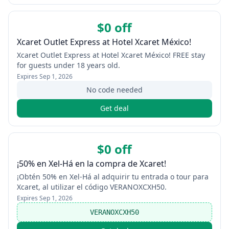
$0 off
Xcaret Outlet Express at Hotel Xcaret México!
Xcaret Outlet Express at Hotel Xcaret México! FREE stay
for guests under 18 years old.
Expires
Sep 1, 2026
No code needed
Get deal
$0 off
¡50% en Xel-Há en la compra de Xcaret!
¡Obtén 50% en Xel-Há al adquirir tu entrada o tour para
Xcaret, al utilizar el código VERANOXCXH50.
Expires
Sep 1, 2026
VERANOXCXH50